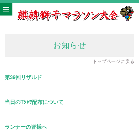
お知らせ
トップページに戻る
第39回リザルド
当日のTｼｬﾂ配布について
ランナーの皆様へ